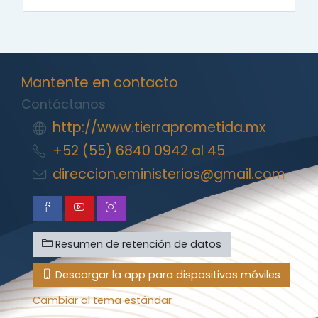
Mantente en contacto
Contáctanos
http://www.tierraprometida.mx
+52 (55) 6840 0942 al 45
direccion.eministerios@gmail.com
Resumen de retención de datos
Descargar la app para dispositivos móviles
Cambiar al tema estándar